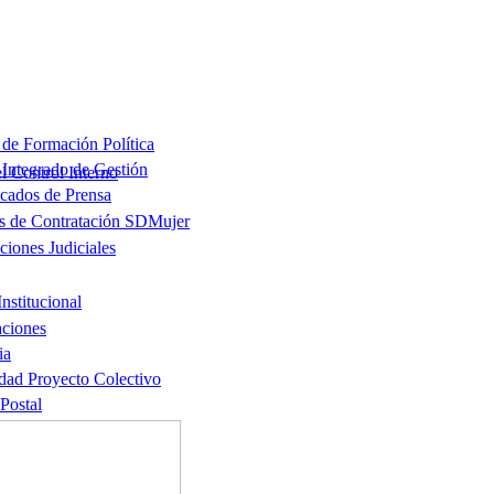
l Control Interno