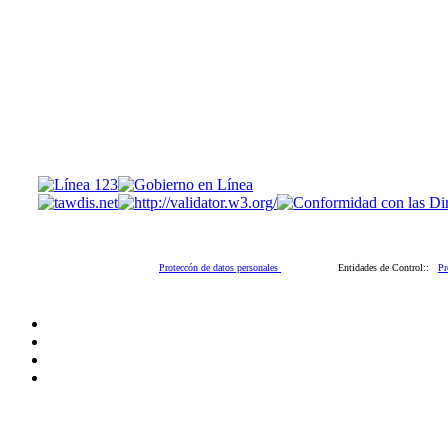
Proteccón de datos personales
Entidades de Control::
Pr