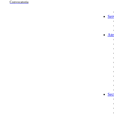
Convocatoria
Ser
Ate
Sec