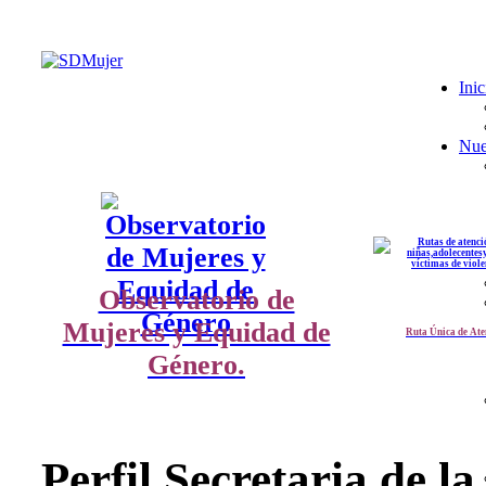
Inic
Nue
Observatorio de
Mujeres y Equidad de
Ruta Única de Ate
Género.
Perfil Secretaria de la