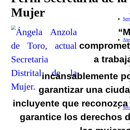
Mujer
Ser
“M
Ate
comprome
a trabaj
incansablemente p
garantizar una ciud
incluyente que reconozca
Sec
garantice los derechos 