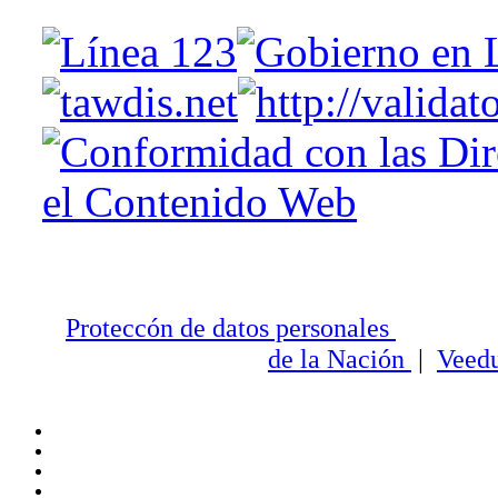
Proteccón de datos personales
Entid
de la Nación
|
Veedu