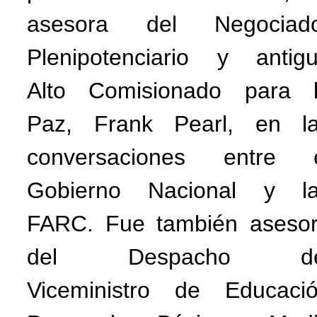
asesora del Negociad
Plenipotenciario y antig
Alto Comisionado para 
Paz, Frank Pearl, en l
conversaciones entre 
Gobierno Nacional y l
FARC. Fue también aseso
del Despacho de
Viceministro de Educaci