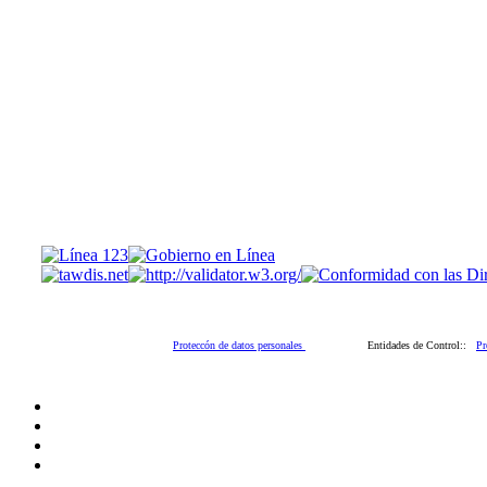
Proteccón de datos personales
Entidades de Control::
Pr