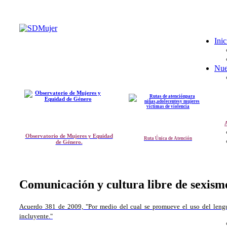
Inic
Nue
A
Observatorio de Mujeres y Equidad
Ruta Única de Atención
de Género.
Comunicación y cultura libre de sexism
Acuerdo 381 de 2009, "Por medio del cual se promueve el uso del leng
incluyente."