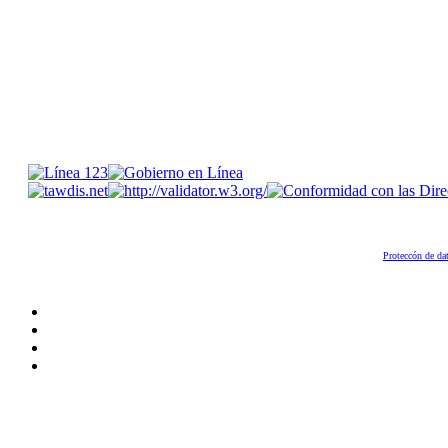
Proteccón de da