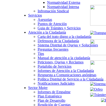
Normatividad Externa
Normatividad Interna
Infromación Sindical
Servicios
Asesorias
Puntos de Atención
Guia de Trámites y Servicios
Atención a la Ciudadanía
Carta del trato digno a la ciudadanía
Defensora de la Ciudadanía
Sistema Distrital de Quejas y Soluciones
Preguntas frecuentes
Tips
Manual de atención a la ciudadanía
Peticiones, Quejas y Reclamos
Portafolio de Servicios
Informes de Atención a la Ciudadanía
Respuesta a Comunicaciones anónimas
Política Distrital de Servicio a la Ciudadanía
Notificaciones Judiciales
Sector Mujer
Informes de Empalme
Plan Estratégico
Plan de Desarrollo
Rendición de Cuentas