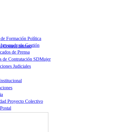
l Control Interno