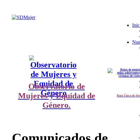
Inic
Nue
Observatorio de
Mujeres y Equidad de
Ruta Única de Ate
Género.
Comunicados de