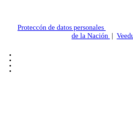
Proteccón de datos personales
Entid
de la Nación
|
Veedu